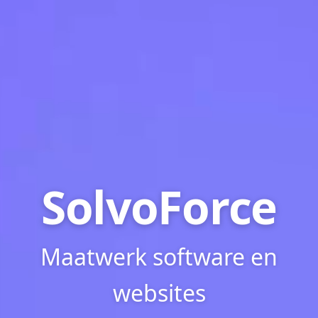
SolvoForce
Maatwerk software en
websites