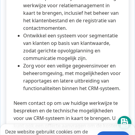
werkwijze voor relatiemanagement in
kaart te brengen, inclusief het beheer van
het klantenbestand en de registratie van
contactmomenten.
Ontwikkel een systeem voor segmentatie
van klanten op basis van klantwaarde,
zodat gerichte opvolgplanning en
communicatie mogelijk zijn.
Zorg voor een veilige gegevensinvoer en
beheeromgeving, met mogelijkheden voor
rapportages en latere uitbreiding van
functionaliteiten binnen het CRM-systeem.
Neem contact op om uw huidige werkwijze te
bespreken en de technische mogelijkheden
voor uw CRM-systeem in kaart te brengen. U
kunt ook een offerte aanvragen om de kosten
Deze website gebruikt cookies om de
en specificaties te verkennen.