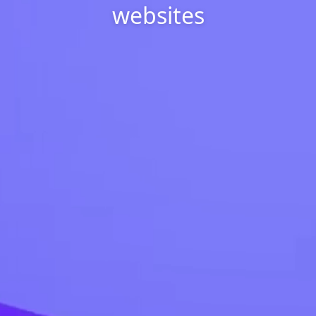
websites