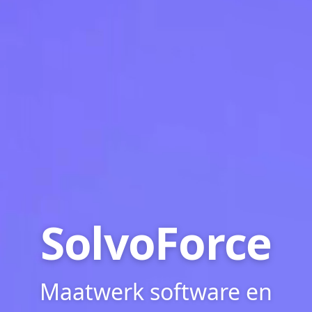
SolvoForce
Maatwerk software en