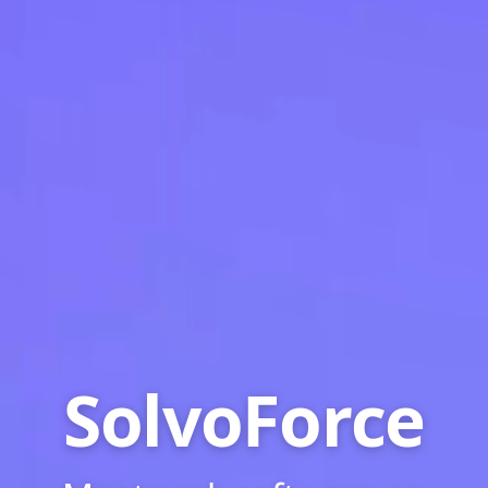
SolvoForce