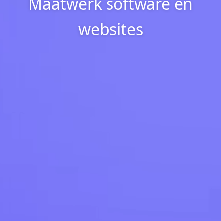
Maatwerk software en
websites