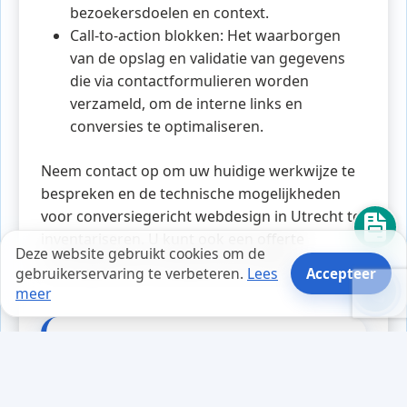
bezoekersdoelen en context.
Call-to-action blokken: Het waarborgen
van de opslag en validatie van gegevens
die via contactformulieren worden
verzameld, om de interne links en
conversies te optimaliseren.
Neem contact op om uw huidige werkwijze te
bespreken en de technische mogelijkheden
voor conversiegericht webdesign in Utrecht te
inventariseren. U kunt ook een offerte
Deze website gebruikt cookies om de
aanvragen voor een gerichte aanpak.
gebruikerservaring te verbeteren.
Lees
Accepteer
meer
Tips en weetjes
Tijdens een drukke online