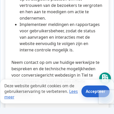
vertrouwen van de bezoekers te vergroten
en hen aan te moedigen om actie te
ondernemen.
Implementeer meldingen en rapportages
voor gebruikersbeheer, zodat de status
van aanvragen en interacties met de
website eenvoudig te volgen zijn en
interne controle mogelijk is.
Neem contact op om uw huidige werkwijze te
bespreken en de technische mogelijkheden
voor conversiegericht webdesign in Tiel te
inventariseren. U kunt ook een offerte
Deze website gebruikt cookies om de
aanvragen om de volgende stappen te
gebruikerservaring te verbeteren.
Lees
Accepteer
verkennen.
meer