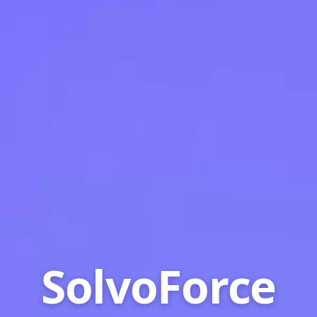
SolvoForce