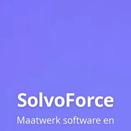
SolvoForce
Maatwerk software en