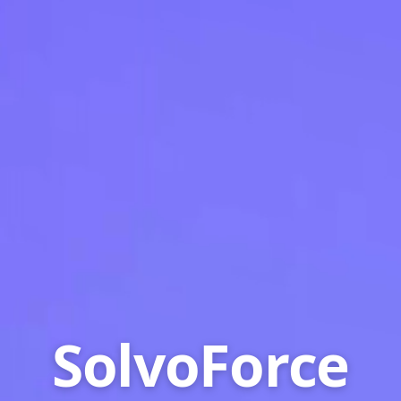
SolvoForce