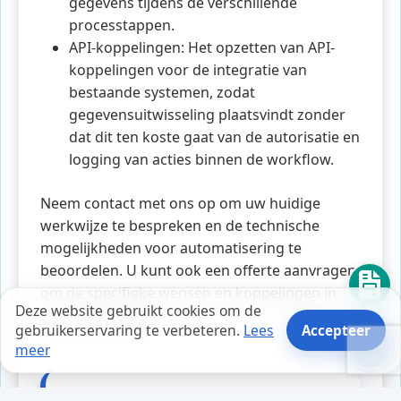
gegevens tijdens de verschillende
processtappen.
API-koppelingen: Het opzetten van API-
koppelingen voor de integratie van
bestaande systemen, zodat
gegevensuitwisseling plaatsvindt zonder
dat dit ten koste gaat van de autorisatie en
logging van acties binnen de workflow.
Neem contact met ons op om uw huidige
werkwijze te bespreken en de technische
mogelijkheden voor automatisering te
beoordelen. U kunt ook een offerte aanvragen
om de specifieke wensen en koppelingen in
Deze website gebruikt cookies om de
kaart te brengen.
gebruikerservaring te verbeteren.
Lees
Accepteer
meer