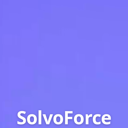
SolvoForce