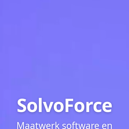
SolvoForce
Maatwerk software en