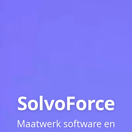
SolvoForce
Maatwerk software en