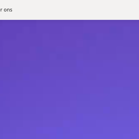
r ons