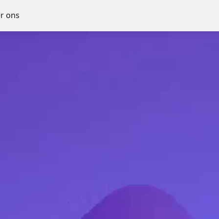
r ons