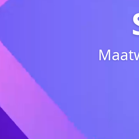
Maatw