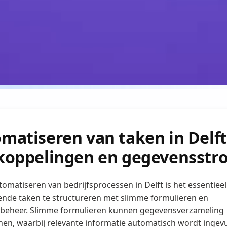
matiseren van taken in Delf
koppelingen en gegevensst
utomatiseren van bedrijfsprocessen in Delft is het essentiee
nde taken te structureren met slimme formulieren en
beheer. Slimme formulieren kunnen gegevensverzameling
nen, waarbij relevante informatie automatisch wordt ingev