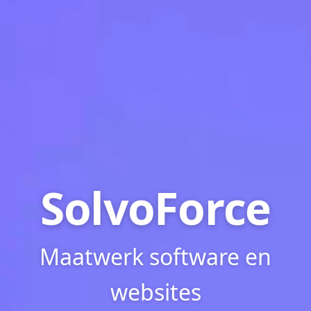
SolvoForce
Maatwerk software en
websites