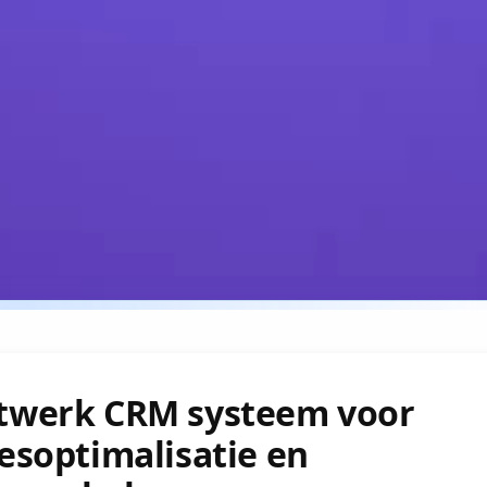
twerk CRM systeem voor
esoptimalisatie en