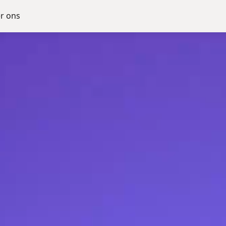
r ons