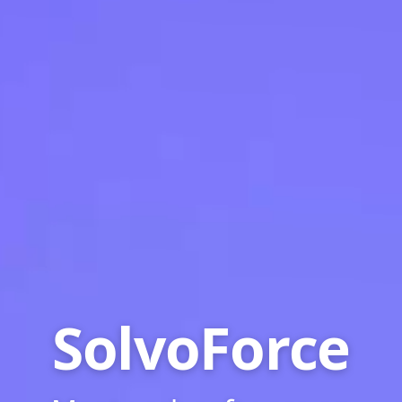
SolvoForce