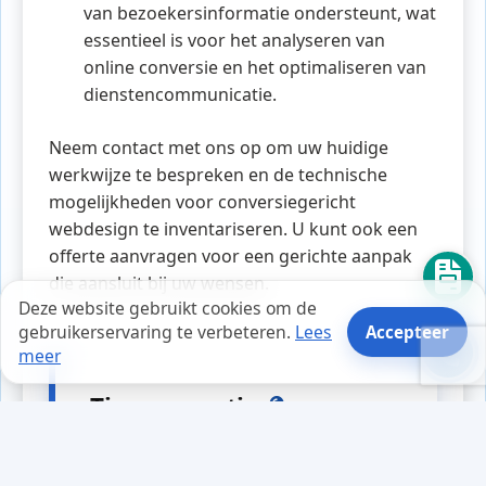
van bezoekersinformatie ondersteunt, wat
essentieel is voor het analyseren van
online conversie en het optimaliseren van
dienstencommunicatie.
Neem contact met ons op om uw huidige
werkwijze te bespreken en de technische
mogelijkheden voor conversiegericht
webdesign te inventariseren. U kunt ook een
offerte aanvragen voor een gerichte aanpak
die aansluit bij uw wensen.
Deze website gebruikt cookies om de
gebruikerservaring te verbeteren.
Lees
Accepteer
meer
Tips en weetjes
Tijdens een drukke werkdag
merkte Anna, een ondernemer die