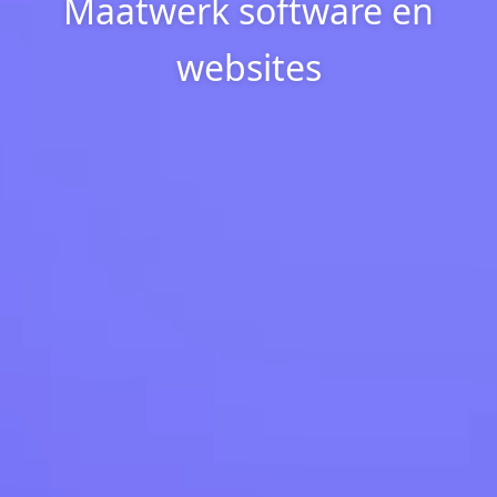
Maatwerk software en
websites