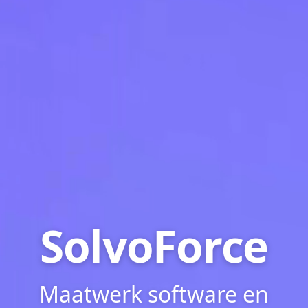
SolvoForce
Maatwerk software en