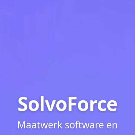
SolvoForce
Maatwerk software en