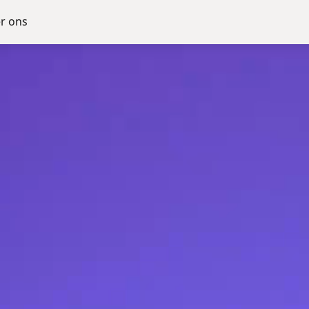
r ons