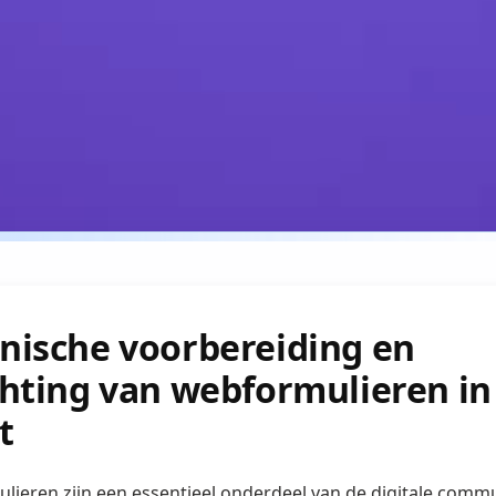
nische voorbereiding en
chting van webformulieren in
t
ieren zijn een essentieel onderdeel van de digitale commu