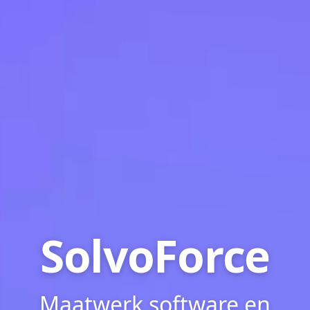
SolvoForce
Maatwerk software en