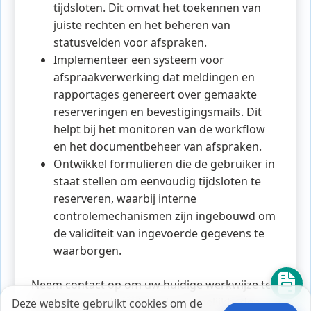
tijdsloten. Dit omvat het toekennen van
juiste rechten en het beheren van
statusvelden voor afspraken.
Implementeer een systeem voor
afspraakverwerking dat meldingen en
rapportages genereert over gemaakte
reserveringen en bevestigingsmails. Dit
helpt bij het monitoren van de workflow
en het documentbeheer van afspraken.
Ontwikkel formulieren die de gebruiker in
staat stellen om eenvoudig tijdsloten te
reserveren, waarbij interne
controlemechanismen zijn ingebouwd om
de validiteit van ingevoerde gegevens te
waarborgen.
Neem contact op om uw huidige werkwijze te
bespreken en de technische mogelijkheden
Deze website gebruikt cookies om de