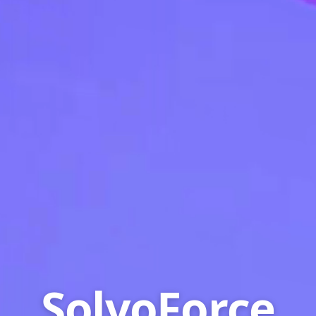
SolvoForce