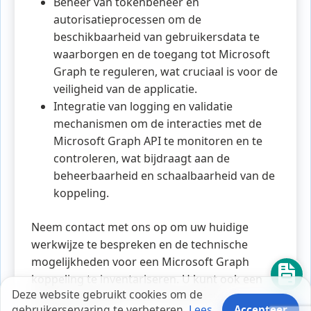
Beheer van tokenbeheer en
autorisatieprocessen om de
beschikbaarheid van gebruikersdata te
waarborgen en de toegang tot Microsoft
Graph te reguleren, wat cruciaal is voor de
veiligheid van de applicatie.
Integratie van logging en validatie
mechanismen om de interacties met de
Microsoft Graph API te monitoren en te
controleren, wat bijdraagt aan de
beheerbaarheid en schaalbaarheid van de
koppeling.
Neem contact met ons op om uw huidige
werkwijze te bespreken en de technische
mogelijkheden voor een Microsoft Graph
koppeling te inventariseren. U kunt ook een
Deze website gebruikt cookies om de
offerte aanvragen voor de gewenste
gebruikerservaring te verbeteren.
Lees
Accepteer