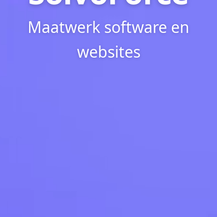
Maatwerk software en
websites