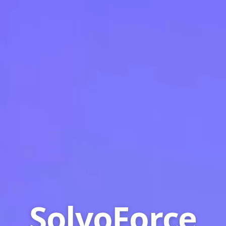
SolvoForce