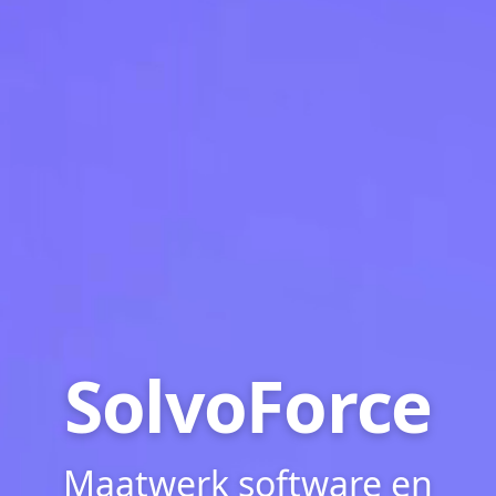
SolvoForce
Maatwerk software en