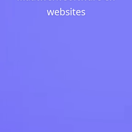
websites