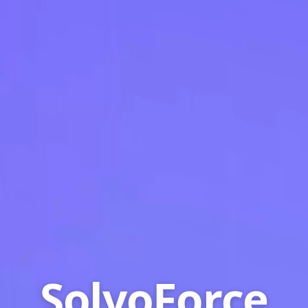
SolvoForce