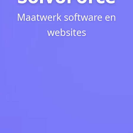
Maatwerk software en
websites