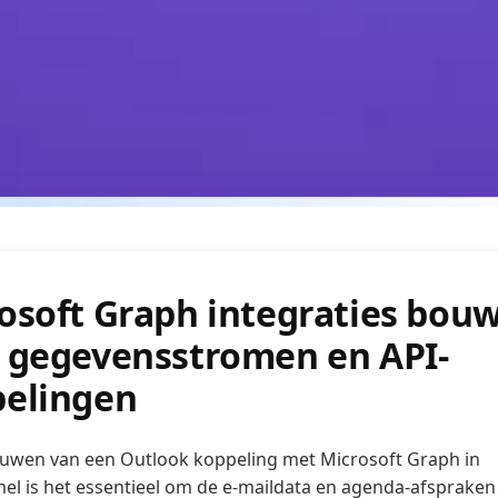
osoft Graph integraties bou
 gegevensstromen en API-
elingen
ouwen van een Outlook koppeling met Microsoft Graph in
l is het essentieel om de e-maildata en agenda-afspraken