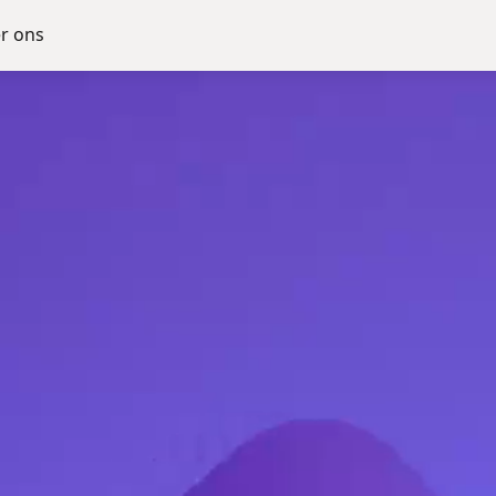
r ons