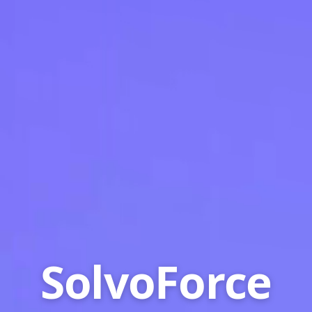
SolvoForce