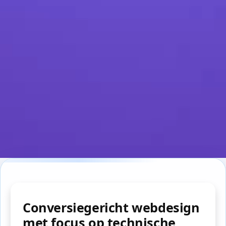
Conversiegericht webdesign
met focus op technische