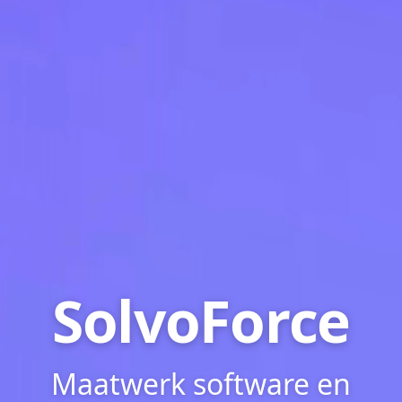
SolvoForce
Maatwerk software en