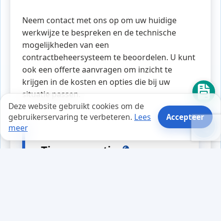
Neem contact met ons op om uw huidige
werkwijze te bespreken en de technische
mogelijkheden van een
contractbeheersysteem te beoordelen. U kunt
ook een offerte aanvragen om inzicht te
krijgen in de kosten en opties die bij uw
situatie passen.
Deze website gebruikt cookies om de
gebruikerservaring te verbeteren.
Lees
Accepteer
meer
Tips en weetjes
Tijdens het optimaliseren van zijn
website merkte Tom dat
bezoekers vaak foutmeldingen
kregen na een klik. In eerste