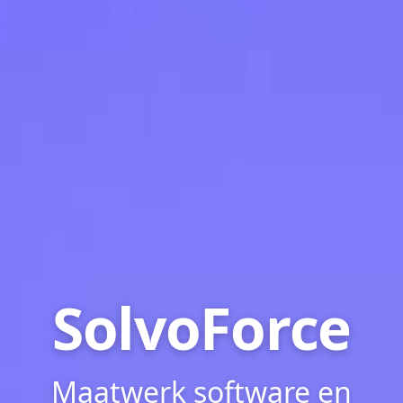
SolvoForce
Maatwerk software en