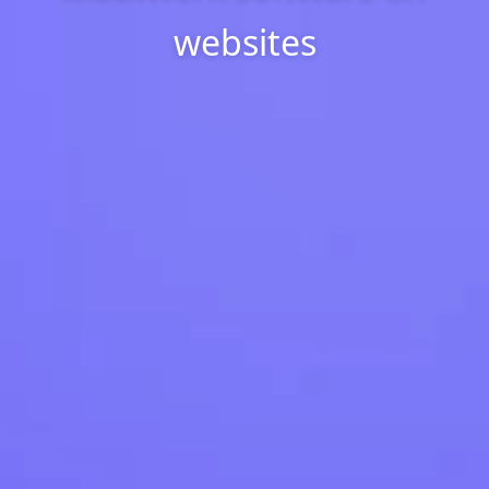
websites