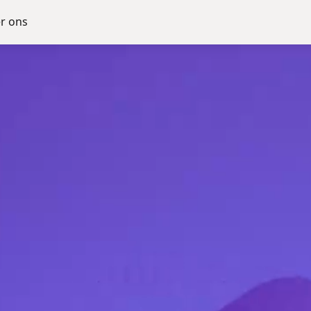
r ons