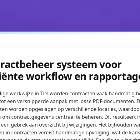
ractbeheer systeem voor
ciënte workflow en rapportag
dige werkwijze in Tiel worden contracten vaak handmatig b
 tot een versnipperde aanpak met losse PDF-documenten. 
en worden opgeslagen op verschillende locaties, waardoo
is om contractgegevens centraal te beheren. Dit resulteert 
 een gebrek aan overzicht bij wijzigingen. Het bijhouden va
en in contracten vereist handmatige opvolging, wat de kan