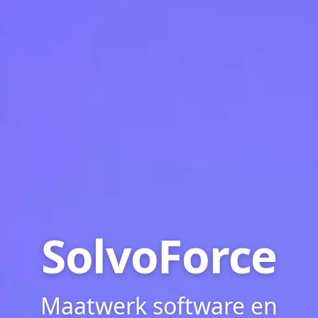
SolvoForce
Maatwerk software en