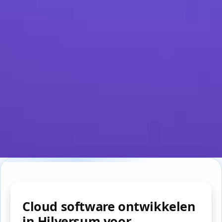
Cloud software ontwikkelen
in Hilversum voor