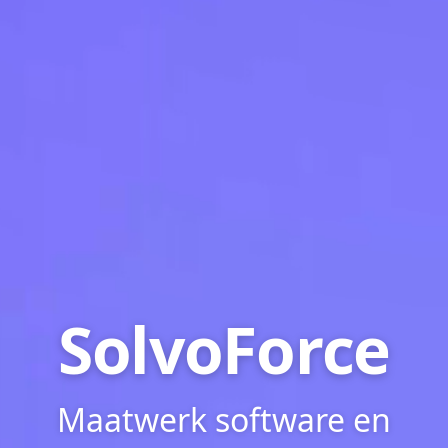
SolvoForce
Maatwerk software en