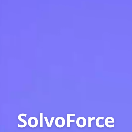
SolvoForce