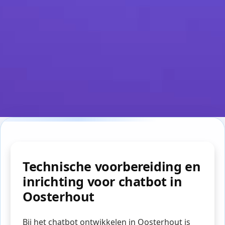
Technische voorbereiding en
inrichting voor chatbot in
Oosterhout
Bij het chatbot ontwikkelen in Oosterhout is